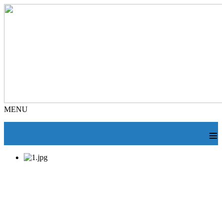
MENU
≡