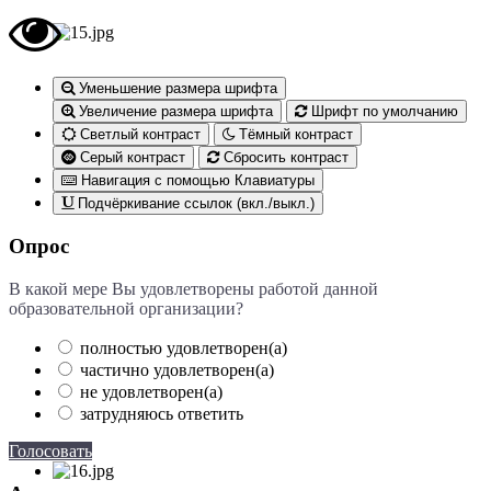
Уменьшение размера шрифта
Увеличение размера шрифта
Шрифт по умолчанию
Светлый контраст
Тёмный контраст
Серый контраст
Сбросить контраст
Навигация с помощью Клавиатуры
Подчёркивание ссылок (вкл./выкл.)
Опрос
В какой мере Вы удовлетворены работой данной
образовательной организации?
полностью удовлетворен(а)
частично удовлетворен(а)
не удовлетворен(а)
затрудняюсь ответить
Голосовать