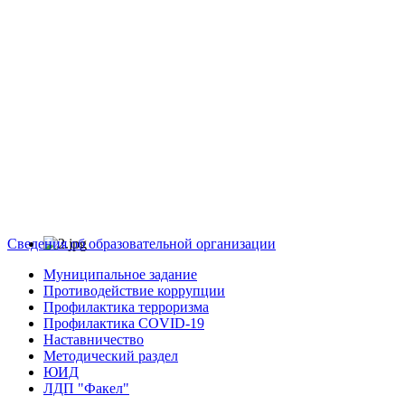
Сведения об образовательной организации
Муниципальное задание
Противодействие коррупции
Профилактика терроризма
Профилактика COVID-19
Наставничество
Методический раздел
ЮИД
ЛДП "Факел"