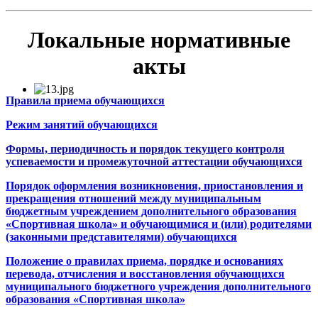
Локальные нормативные
акты
Правила приема обучающихся
Режим занятий обучающихся
Формы, периодичность и порядок текущего контроля
успеваемости и промежуточной аттестации обучающихся
Порядок оформления возникновения, приостановления и
прекращения
отношений между муниципальным
бюджетным учреждением дополнительного образования
«Спортивная школа» и обучающимися и (или) родителями
(законными представителями) обучающихся
Положение
о правилах приема, порядке и основаниях
перевода, отчисления и восстановления обучающихся
муниципального бюджетного учреждения дополнительного
образования «Спортивная школа»