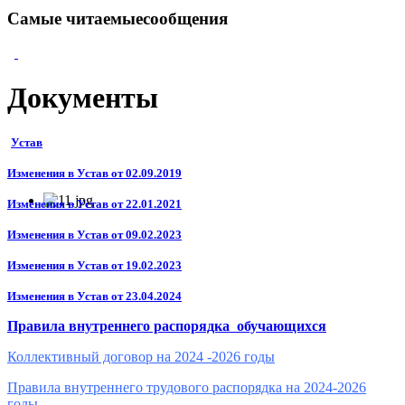
Самые читаемыесообщения
Документы
Устав
Изменения в Устав от 02.09.2019
Изменения в Устав от 22.01.2021
Изменения в Устав от 09.02.2023
Изменения в Устав от 19.02.2023
Изменения в Устав от 23.04.2024
Правила внутреннего распорядка обучающихся
Коллективный договор на 2024 -2026 годы
Правила внутреннего трудового распорядка на 2024-2026
годы